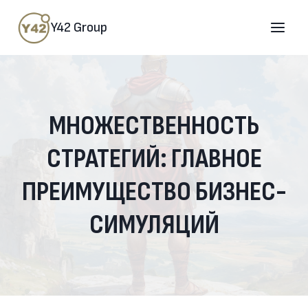
Перейти
к
содержимому
Y42 Group
МНОЖЕСТВЕННОСТЬ
СТРАТЕГИЙ: ГЛАВНОЕ
ПРЕИМУЩЕСТВО БИЗНЕС-
СИМУЛЯЦИЙ