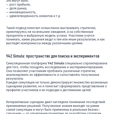
Это могут быть:
– рост прибыли,
– доля рынка,
– инновационность,
– удовлетворённость клиентов и т.д.
Такой подход помогает осмысленно выстраивать стратегию,
ориентируясь не на внешние ожидания, а на собственные
приоритеты и выбранную модель успеха. Участники учатся
понимать, какие решения ведут к тем или иным результатам, и как
выглядят компромиссы между различными целями.
Y42 Simula: пространство для поиска и экспериментов
Симуляционная платформа
Y42 Simula
специально спроектирована
для того, чтобы поощрять исследование и экспериментирование.
Она позволяет участникам пробовать различные стратегии,
анализировать их эффективность и сопоставлять полученные
результаты.
Каждая симуляция не только демонстрирует множество возможных
сценариев развития, но и помогает сформировать представление о
профилях участников и их подходах к достижению целей.
Интерактивные сценарии дают наглядное понимание последствий
принимаемых решений. Полученные знания выходят за рамки
самой симуляции и могут быть применены в реальных бизнес-
ситуациях — от управления проектами до разработки стратегии