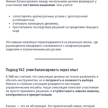
Умение балансировать между несколькими целями формирует у
участников
системное мышление
. Они учатся:
сопоставлять краткосрочные успехи с долгосрочной
устойчивостью,
учитывать командную динамику,
просчитывать последствия решений за пределами текущего
хода.
Эти навыки напрямую перекладываются на реальную жизнь, где
руководители ежедневно сталкиваются с конфликтующими
задачами и ограниченными ресурсами.
Подход Y42: учим балансировать через опыт
В
Y42
мы считаем, что симуляции должны не только развлекать и
обучать инструментам, но и
погружать в сложность выбора
.
Именно в сложных ситуациях рождаются настоящие
управленческие инсайты. Наши симуляции помогают участникам
не просто принимать решения, а
отрабатывать навыки анализа,
компромисса и приоритезации
.
Баланс — это не абстракция. Это практический навык, который