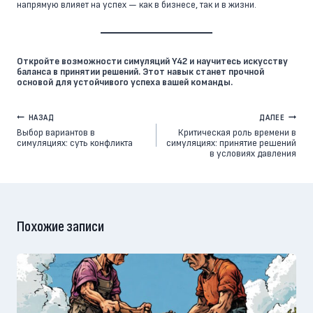
напрямую влияет на успех — как в бизнесе, так и в жизни.
Откройте возможности симуляций Y42 и научитесь искусству
баланса в принятии решений. Этот навык станет прочной
основой для устойчивого успеха вашей команды.
Навигация
НАЗАД
ДАЛЕЕ
Выбор вариантов в
Критическая роль времени в
по
симуляциях: суть конфликта
симуляциях: принятие решений
в условиях давления
записям
Похожие записи