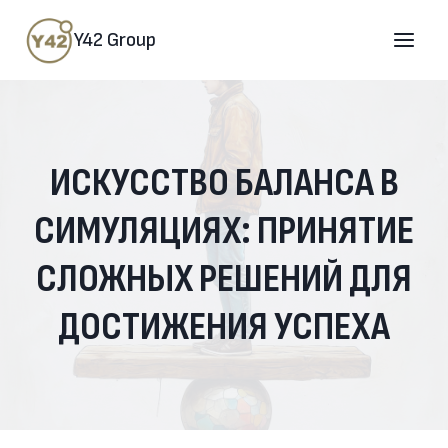
Перейти
к
содержимому
Y42 Group
ИСКУССТВО БАЛАНСА В
СИМУЛЯЦИЯХ: ПРИНЯТИЕ
СЛОЖНЫХ РЕШЕНИЙ ДЛЯ
ДОСТИЖЕНИЯ УСПЕХА